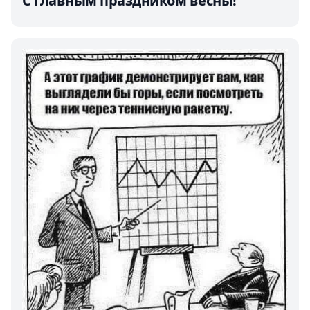
С главным праздником весны!