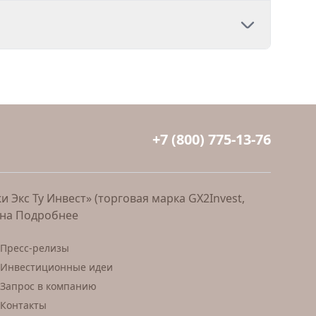
+7 (800) 775-13-76
Экс Ту Инвест» (торговая марка GX2Invest,
ана
Подробнее
Пресс-релизы
Инвестиционные идеи
Запрос в компанию
Контакты