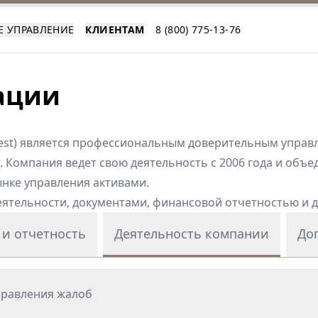
Е УПРАВЛЕНИЕ
КЛИЕНТАМ
8 (800) 775-13-76
ации
nvest) является профессиональным доверительным упра
. Компания ведет свою деятельность с 2006 года и объ
ынке управления активами.
еятельности, документами, финансовой отчетностью и
и отчетность
Деятельность компании
До
правления жалоб