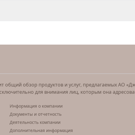
 общий обзор продуктов и услуг, предлагаемых АО «Джи 
исключительно для внимания лиц, которым она адресов
Информация о компании
Документы и отчетность
Деятельность компании
Дополнительная информация