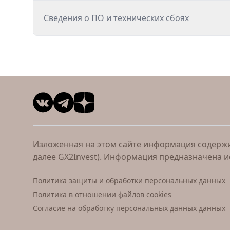
Сведения о ПО и технических сбоях
Изложенная на этом сайте информация содержит
далее GX2Invest). Информация предназначена 
Политика защиты и обработки персональных данных
Политика в отношении файлов cookies
Согласие на обработку персональных данных данных