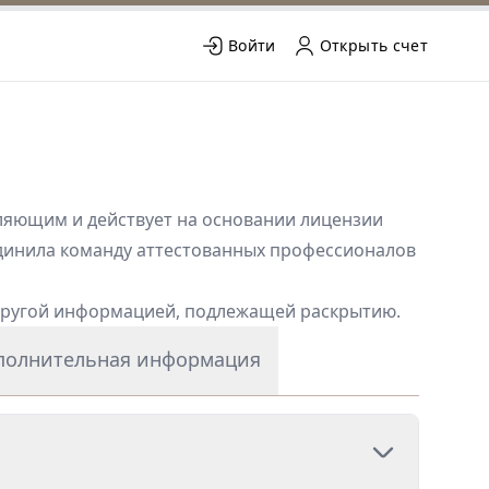
Войти
Открыть счет
вляющим и действует на основании лицензии
единила команду аттестованных профессионалов
 другой информацией, подлежащей раскрытию.
полнительная информация