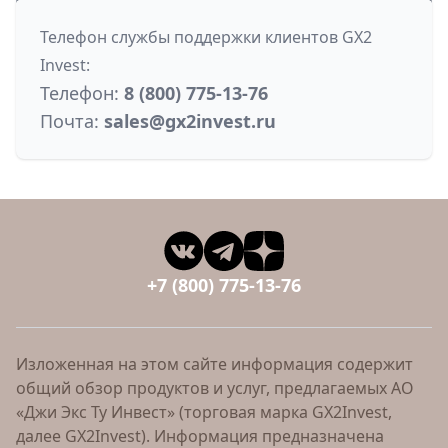
Телефон службы поддержки клиентов GX2
Invest:
Телефон:
8 (800) 775-13-76
Почта:
sales@gx2invest.ru
+7 (800) 775-13-76
Изложенная на этом сайте информация содержит
общий обзор продуктов и услуг, предлагаемых АО
«Джи Экс Ту Инвест» (торговая марка GX2Invest,
далее GX2Invest). Информация предназначена