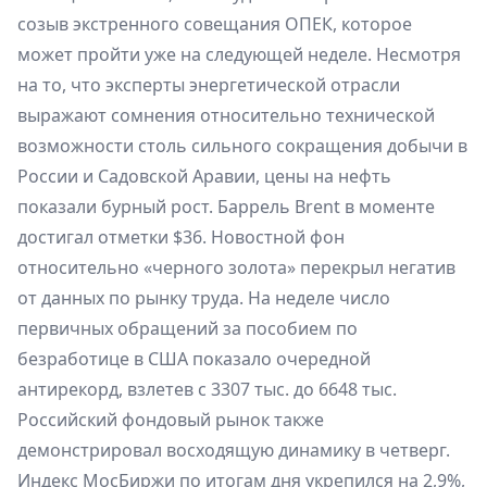
созыв экстренного совещания ОПЕК, которое
может пройти уже на следующей неделе. Несмотря
на то, что эксперты энергетической отрасли
выражают сомнения относительно технической
возможности столь сильного сокращения добычи в
России и Садовской Аравии, цены на нефть
показали бурный рост. Баррель Brent в моменте
достигал отметки $36. Новостной фон
относительно «черного золота» перекрыл негатив
от данных по рынку труда. На неделе число
первичных обращений за пособием по
безработице в США показало очередной
антирекорд, взлетев с 3307 тыс. до 6648 тыс.
Российский фондовый рынок также
демонстрировал восходящую динамику в четверг.
Индекс МосБиржи по итогам дня укрепился на 2,9%,