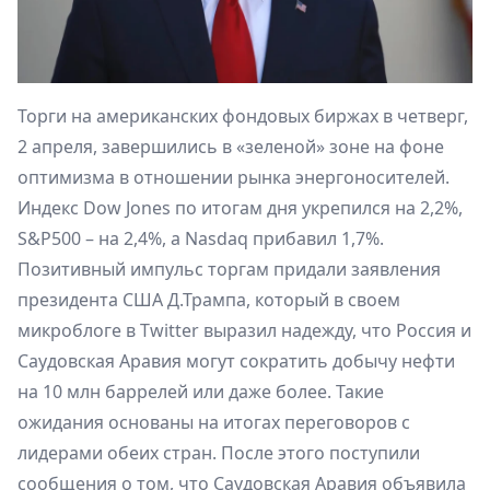
Торги на американских фондовых биржах в четверг,
2 апреля, завершились в «зеленой» зоне на фоне
оптимизма в отношении рынка энергоносителей.
Индекс Dow Jones по итогам дня укрепился на 2,2%,
S&P500 – на 2,4%, а Nasdaq прибавил 1,7%.
Позитивный импульс торгам придали заявления
президента США Д.Трампа, который в своем
микроблоге в Twitter выразил надежду, что Россия и
Саудовская Аравия могут сократить добычу нефти
на 10 млн баррелей или даже более. Такие
ожидания основаны на итогах переговоров с
лидерами обеих стран. После этого поступили
сообщения о том, что Саудовская Аравия объявила