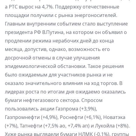
а РТС вырос на 4,7%. Поддержку отечественные
площадки получили с рынка энергоносителей.
Главным внутренним событием стало выступление
президента РФ В.Путина, на котором он объявил о
продлении режима нерабочих дней до конца
месяца, допустив, однако, возможность его
досрочной отмены в случае улучшения
эпидемиологической обстановки. Такое решения
было ожидаемым для участников рынка и не
оказало значительного влияния на ход торгов. В
лидерах роста по итогам дня ожидаемо оказались
бумаги нефтегазового сектора. Спросом
пользовались акции Газпрома (+3,9%),
Газпромнефти (+4,9%), Роснефти (+6,1%), Новатэка
(+7%), Татнефти (+7,5% ао, +7,4% ап) и Лукойла (+8%).
Хуже рынка выглядели бумаги НЛМК (-0,1%), группы