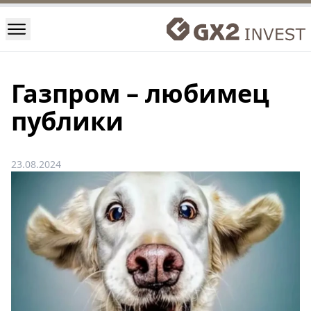
Газпром – любимец
публики
23.08.2024