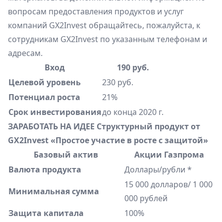
вопросам предоставления продуктов и услуг
компаний GX2Invest обращайтесь, пожалуйста, к
сотрудникам GX2Invest по указанным телефонам и
адресам.
Вход
190 руб.
Целевой уровень
230 руб.
Потенциал роста
21%
Срок инвестирования
до конца 2020 г.
ЗАРАБОТАТЬ НА ИДЕЕ
Структурный продукт от
GX2Invest «Простое участие в росте с защитой»
Базовый актив
Акции Газпрома
Валюта продукта
Доллары/рубли *
15 000 долларов/ 1 000
Минимальная сумма
000 рублей
Защита капитала
100%