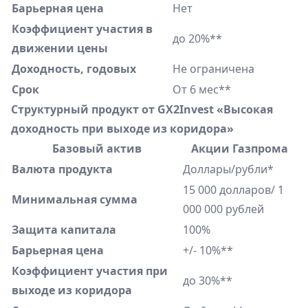
Барьерная цена
Нет
Коэффициент участия в
до 20%**
движении цены
Доходность, годовых
Не ограничена
Срок
От 6 мес**
Структурный продукт от GX2Invest «Высокая
доходность при выходе из коридора»
Базовый актив
Акции Газпрома
Валюта продукта
Доллары/рубли*
15 000 долларов/ 1
Минимальная сумма
000 000 рублей
Защита капитала
100%
Барьерная цена
+/- 10%**
Коэффициент участия при
до 30%**
выходе из коридора