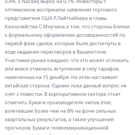
0,4%, а Nasdaq вырос на 0,7%. Инвесторы с
оптимизмом восприняли заявления торгового
представителя США Р.Лайтхайзера и главы
Казначейства С.Мнучина о том, что стороны близки
к формальному оформлению договоренностей по
первой фазе сделки, которые были достигнуты в
ходе недавних переговоров в Вашингтоне.
Участники рынка ожидают, что это может отложить
или вовсе отменить вступление в силу тарифов,
намеченных на 15 декабря. На этом настаивает
китайская сторона. Однако пока данный вопрос не
снят с повестки. В корпоративном секторе стоит
отметить бумаги производителя чипов Intel,
взлетевшие более чем на 8% на фоне сильных
квартальных результатов, а также улучшения
прогнозов. Бумаги телекоммуникационной