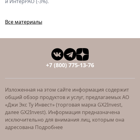
и ИнтерРАО (-3%).
Все материалы
+7 (800) 775-13-76
Изложенная на этом сайте информация содержит
общий обзор продуктов и услуг, предлагаемых АО
«Джи Экс Ту Инвест» (торговая марка GX2Invest,
далее GX2Invest). Информация предназначена
исключительно для внимания лиц, которым она
адресована
Подробнее