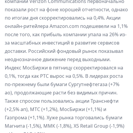
компании Verizon Communications первоначально
показали рост на фоне хорошей отчетности, однако
по итогам дня скорректировались на 0,4%. Акции
онлайн-ритейлера Amazon.com подешевели на 1,1%
после того, как прибыль компании упала на 26% из-
за масштабных инвестиций в развитие сервисов
доставки. Российский фондовый рынок показывал
неоднозначное движение перед выходными.
Индекс МосБиржи в пятницу скорректировался на
0,1%, тогда как РТС вырос на 0,5%. В лидерах роста
по-прежнему были бумаги Сургутнефтегаза (+7%
ао), продолжающие расти без видимых причин.
Также спросом пользовались акции Транснефти
(+2,5% ап), МТС (+1,2%), МосБиржи (+1,1%) и
Газпрома (+1,1%). Хуже рынка торговались бумаги
Магнита (-1,5%), ММК (-1,8%), X5 Retail Group (-1,9%)