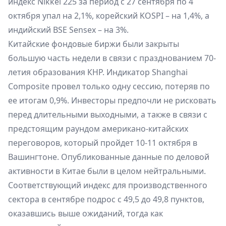
индекс Nikkei 225 за период с 27 сентября по 4
октября упал на 2,1%, корейский KOSPI – на 1,4%, а
индийский BSE Sensex – на 3%.
Китайские фондовые биржи были закрыты
большую часть недели в связи с празднованием 70-
летия образования КНР. Индикатор Shanghai
Composite провел только одну сессию, потеряв по
ее итогам 0,9%. Инвесторы предпочли не рисковать
перед длительными выходными, а также в связи с
предстоящим раундом американо-китайских
переговоров, который пройдет 10-11 октября в
Вашингтоне. Опубликованные данные по деловой
активности в Китае были в целом нейтральными.
Соответствующий индекс для производственного
сектора в сентябре подрос с 49,5 до 49,8 пунктов,
оказавшись выше ожиданий, тогда как