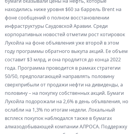
бумаги оказывали цены на нефть, которые
находились ниже уровня $60 за баррель Brent на
фоне сообщений о полном восстановлении
инфраструктуры Саудовской Аравии. Среди
корпоративных новостей отметим рост котировок
Лукойла на фоне объявления уже второй в этом
году программы обратного выкупа акций. Ее объем
составит $3 млрд, и она продлится до конца 2022
года. Программа проводится в рамках стратегии
50/50, предполагающей направлять половину
сверхприбыли от продажи нефти на дивиденды, а
половину – на покупку собственных акций. Бумаги
Лукойла подорожали на 2,6% в день объявления, но
ослабли на 1,3% по итогам недели. Локальный
всплеск покупок наблюдался также в бумагах
алмазодобывающей компании АЛРОСА. Поддержку