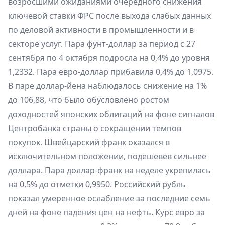
возросшими ожиданиями очередного снижения
ключевой ставки ФРС после выхода слабых данных
по деловой активности в промышленности и в
секторе услуг. Пара фунт-доллар за период с 27
сентября по 4 октября подросла на 0,4% до уровня
1,2332. Пара евро-доллар прибавила 0,4% до 1,0975.
В паре доллар-йена наблюдалось снижение на 1%
до 106,88, что было обусловлено ростом
доходностей японских облигаций на фоне сигналов
Центробанка страны о сокращении темпов
покупок. Швейцарский франк оказался в
исключительном положении, подешевев сильнее
доллара. Пара доллар-франк на неделе укрепилась
на 0,5% до отметки 0,9950. Российский рубль
показал умеренное ослабление за последние семь
дней на фоне падения цен на нефть. Курс евро за