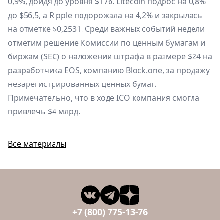
0,9%, дойдя до уровня $176. Litecoin подрос на 0,8%
до $56,5, а Ripple подорожала на 4,2% и закрылась
на отметке $0,2531. Среди важных событий недели
отметим решение Комиссии по ценным бумагам и
биржам (SEC) о наложении штрафа в размере $24 на
разработчика EOS, компанию Block.one, за продажу
незарегистрированных ценных бумаг.
Примечательно, что в ходе ICO компания смогла
привлечь $4 млрд.
Все материалы
+7 (800) 775-13-76