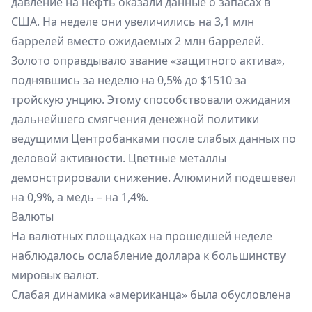
давление на нефть оказали данные о запасах в
США. На неделе они увеличились на 3,1 млн
баррелей вместо ожидаемых 2 млн баррелей.
Золото оправдывало звание «защитного актива»,
поднявшись за неделю на 0,5% до $1510 за
тройскую унцию. Этому способствовали ожидания
дальнейшего смягчения денежной политики
ведущими Центробанками после слабых данных по
деловой активности. Цветные металлы
демонстрировали снижение. Алюминий подешевел
на 0,9%, а медь – на 1,4%.
Валюты
На валютных площадках на прошедшей неделе
наблюдалось ослабление доллара к большинству
мировых валют.
Слабая динамика «американца» была обусловлена