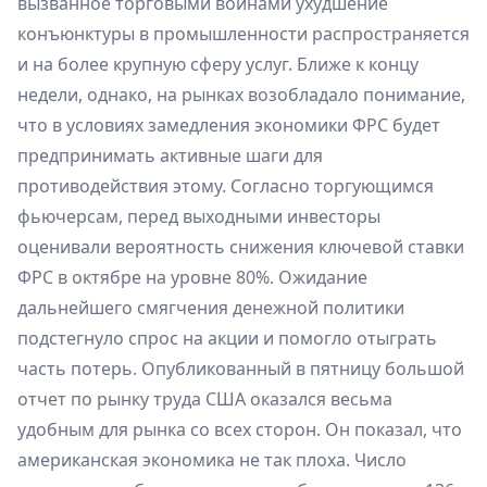
вызванное торговыми войнами ухудшение
конъюнктуры в промышленности распространяется
и на более крупную сферу услуг. Ближе к концу
недели, однако, на рынках возобладало понимание,
что в условиях замедления экономики ФРС будет
предпринимать активные шаги для
противодействия этому. Согласно торгующимся
фьючерсам, перед выходными инвесторы
оценивали вероятность снижения ключевой ставки
ФРС в октябре на уровне 80%. Ожидание
дальнейшего смягчения денежной политики
подстегнуло спрос на акции и помогло отыграть
часть потерь. Опубликованный в пятницу большой
отчет по рынку труда США оказался весьма
удобным для рынка со всех сторон. Он показал, что
американская экономика не так плоха. Число