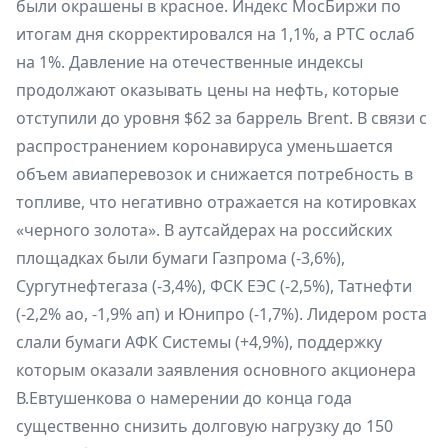
были окрашены в красное. Индекс МосБиржи по
итогам дня скорректировался на 1,1%, а РТС ослаб
на 1%. Давление на отечественные индексы
продолжают оказывать цены на нефть, которые
отступили до уровня $62 за баррель Brent. В связи с
распространением коронавируса уменьшается
объем авиаперевозок и снижается потребность в
топливе, что негативно отражается на котировках
«черного золота». В аутсайдерах на российских
площадках были бумаги Газпрома (-3,6%),
Сургутнефтегаза (-3,4%), ФСК ЕЭС (-2,5%), Татнефти
(-2,2% ао, -1,9% ап) и Юнипро (-1,7%). Лидером роста
слали бумаги АФК Системы (+4,9%), поддержку
которым оказали заявления основного акционера
В.Евтушенкова о намерении до конца года
существенно снизить долговую нагрузку до 150