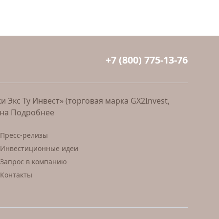
+7 (800) 775-13-76
Экс Ту Инвест» (торговая марка GX2Invest,
ана
Подробнее
Пресс-релизы
Инвестиционные идеи
Запрос в компанию
Контакты