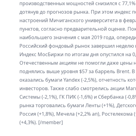
производственных мощностей снизился с 77,1% 
дотянув до прогнозов рынка. При этом индекс 
настроений Мичиганского университета в феврал
пунктов, согласно предварительной оценке. По
наибольшего значения с мая 2019 года, оперед
Российский фондовый рынок завершил неделю 
Индекс МосБиржи по итогам дня опустился на 0,
Отечественным акциям не помогли даже цены н
поднялись выше уровня $57 за баррель Brent. В
оказались бумаги Yandex (-2,5%), отчетность ко
инвесторов. Также слабо смотрелись акции Магн
Системы (-2,1%), ГК ПИК (-1,6%) и Сбербанка (-0,8
рынка торговались бумаги Ленты (+1%), Детского
Россия (+1,8%), Мечела (+2,2% ап), Ростелекома 
(+4,3%). [/member]