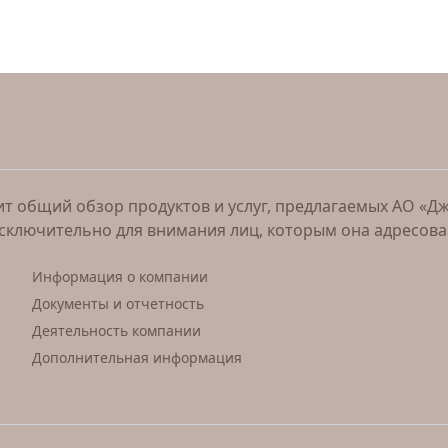
 общий обзор продуктов и услуг, предлагаемых АО «Джи 
исключительно для внимания лиц, которым она адресов
Информация о компании
Документы и отчетность
Деятельность компании
Дополнительная информация