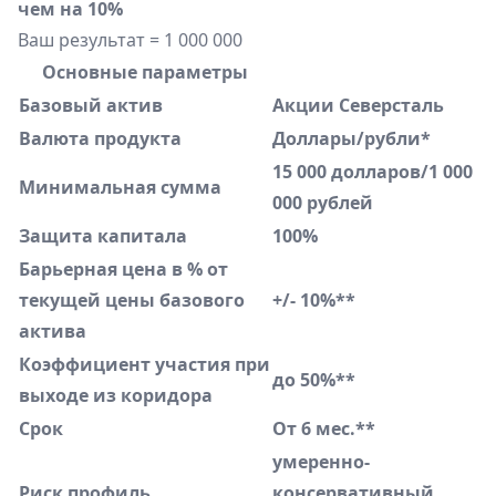
чем на 10%
Ваш результат = 1 000 000
Основные параметры
Базовый актив
Акции Северсталь
Валюта продукта
Доллары/рубли*
15 000 долларов/1 000
Минимальная сумма
000 рублей
Защита капитала
100%
Барьерная цена в % от
текущей цены базового
+/- 10%**
актива
Коэффициент участия при
до 50%**
выходе из коридора
Срок
От 6 мес.**
умеренно-
Риск профиль
консервативный,