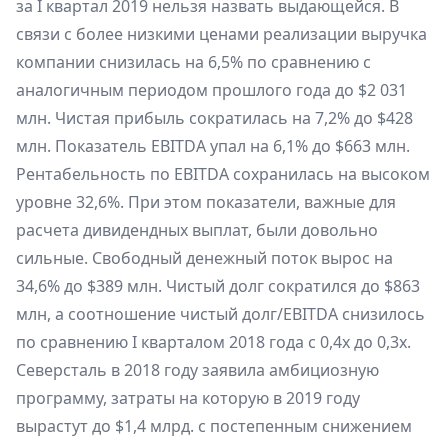
за I квартал 2019 нельзя назвать выдающейся. В
связи с более низкими ценами реализации выручка
компании снизилась на 6,5% по сравнению с
аналогичным периодом прошлого года до $2 031
млн. Чистая прибыль сократилась на 7,2% до $428
млн. Показатель EBITDA упал на 6,1% до $663 млн.
Рентабельность по EBITDA сохранилась на высоком
уровне 32,6%. При этом показатели, важные для
расчета дивидендных выплат, были довольно
сильные. Свободный денежный поток вырос на
34,6% до $389 млн. Чистый долг сократился до $863
млн, а соотношение чистый долг/EBITDA снизилось
по сравнению I кварталом 2018 года с 0,4х до 0,3х.
Северсталь в 2018 году заявила амбициозную
программу, затраты на которую в 2019 году
вырастут до $1,4 млрд. с постепенным снижением