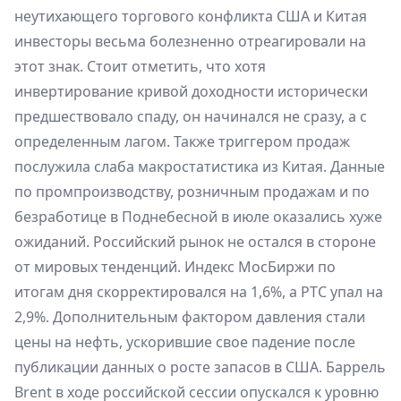
неутихающего торгового конфликта США и Китая
инвесторы весьма болезненно отреагировали на
этот знак. Стоит отметить, что хотя
инвертирование кривой доходности исторически
предшествовало спаду, он начинался не сразу, а с
определенным лагом. Также триггером продаж
послужила слаба макростатистика из Китая. Данные
по промпроизводству, розничным продажам и по
безработице в Поднебесной в июле оказались хуже
ожиданий. Российский рынок не остался в стороне
от мировых тенденций. Индекс МосБиржи по
итогам дня скорректировался на 1,6%, а РТС упал на
2,9%. Дополнительным фактором давления стали
цены на нефть, ускорившие свое падение после
публикации данных о росте запасов в США. Баррель
Brent в ходе российской сессии опускался к уровню