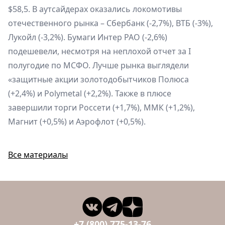
$58,5. В аутсайдерах оказались локомотивы
отечественного рынка – Сбербанк (-2,7%), ВТБ (-3%),
Лукойл (-3,2%). Бумаги Интер РАО (-2,6%)
подешевели, несмотря на неплохой отчет за I
полугодие по МСФО. Лучше рынка выглядели
«защитные акции золотодобытчиков Полюса
(+2,4%) и Polymetal (+2,2%). Также в плюсе
завершили торги Россети (+1,7%), ММК (+1,2%),
Магнит (+0,5%) и Аэрофлот (+0,5%).
Все материалы
+7 (800) 775-13-76