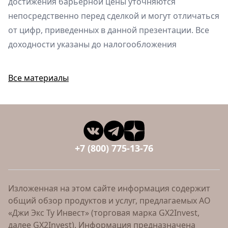
достижения барьерной цены уточняются
непосредственно перед сделкой и могут отличаться
от цифр, приведенных в данной презентации. Все
доходности указаны до налогообложения
Все материалы
+7 (800) 775-13-76
Изложенная на этом сайте информация содержит
общий обзор продуктов и услуг, предлагаемых АО
«Джи Экс Ту Инвест» (торговая марка GX2Invest,
далее GX2Invest). Информация предназначена