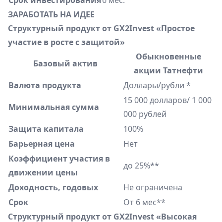
Срок инвестирования
6 мес.
ЗАРАБОТАТЬ НА ИДЕЕ
Структурный продукт от
GX2Invest «Простое
участие в росте с защитой»
Обыкновенные
Базовый актив
акции Татнефти
Валюта продукта
Доллары/рубли *
15 000 долларов/ 1 000
Минимальная сумма
000 рублей
Защита капитала
100%
Барьерная цена
Нет
Коэффициент участия в
до 25%**
движении цены
Доходность, годовых
Не ограничена
Срок
От 6 мес**
Структурный продукт от GX2Invest «Высокая