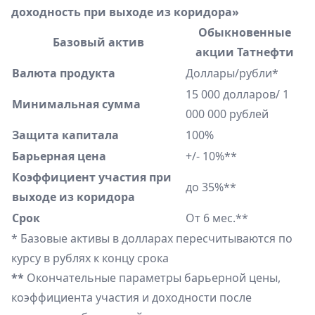
доходность при выходе из коридора»
Обыкновенные
Базовый актив
акции Татнефти
Валюта продукта
Доллары/рубли*
15 000 долларов/ 1
Минимальная сумма
000 000 рублей
Защита капитала
100%
Барьерная цена
+/- 10%**
Коэффициент участия при
до 35%**
выходе из коридора
Срок
От 6 мес.**
* Базовые активы в долларах пересчитываются по
курсу в рублях к концу срока
**
Окончательные параметры барьерной цены,
коэффициента участия и доходности после