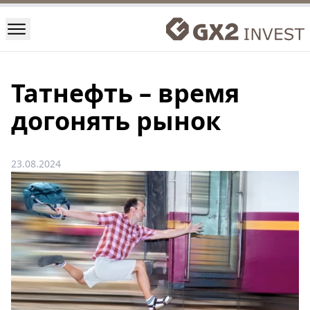
Татнефть – время
догонять рынок
23.08.2024