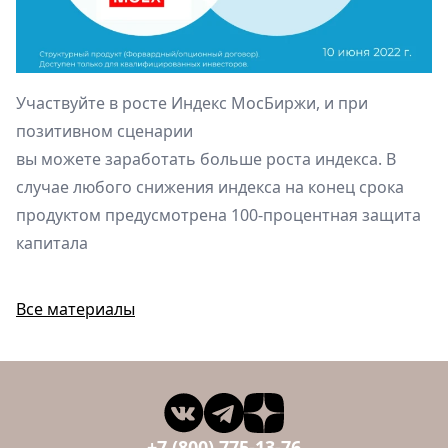
Участвуйте в росте Индекс МосБиржи, и при
позитивном сценарии
вы можете заработать больше роста индекса. В
случае любого снижения индекса на конец срока
продуктом предусмотрена 100-процентная защита
капитала
Все материалы
+7 (800) 775-13-76