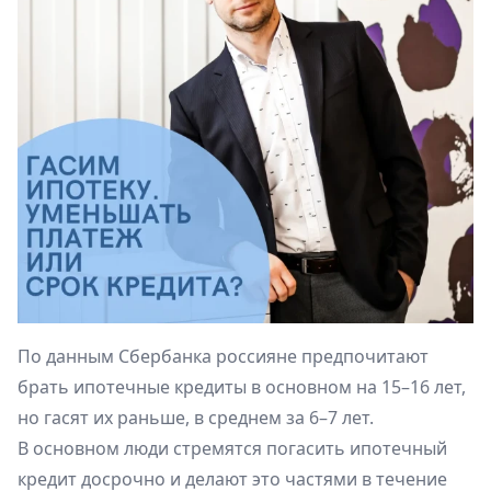
По данным Сбербанка россияне предпочитают
брать ипотечные кредиты в основном на 15–16 лет,
но гасят их раньше, в среднем за 6–7 лет.
В основном люди стремятся погасить ипотечный
кредит досрочно и делают это частями в течение