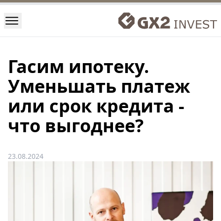
Гасим ипотеку.
Уменьшать платеж
или срок кредита -
что выгоднее?
23.08.2024