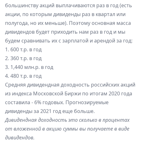
большинству акций выплачиваются раз в год (есть
акции, по которым дивиденды раз в квартал или
полугода, но их меньше). Поэтому основная масса
дивидендов будет приходить нам раз в год и мы
будем сравнивать их с зарплатой и арендой за год:
1. 600 т.р. в год
2. 360 т.р. в год
3. 1,440 млн.р. в год
4. 480 т.р. в год
Средняя дивидендная доходность российских акций
из индекса Московской Биржи по итогам 2020 года
составила - 6% годовых. Прогнозируемые
дивиденды за 2021 год еще больше.
Дивидендная доходность это сколько в процентах
от вложенной в акцию суммы вы получаете в виде
дивидендов.