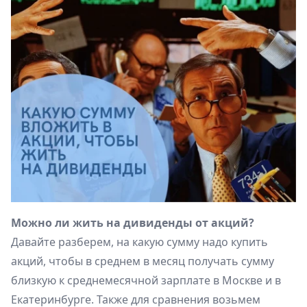
Можно ли жить на дивиденды от акций?
Давайте разберем, на какую сумму надо купить
акций, чтобы в среднем в месяц получать сумму
близкую к среднемесячной зарплате в Москве и в
Екатеринбурге. Также для сравнения возьмем