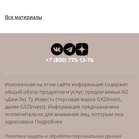
Все материалы
+7 (800) 775-13-76
Изложенная на этом сайте информация содержит
общий обзор продуктов и услуг, предлагаемых АО
«Джи Экс Ту Инвест» (торговая марка GX2Invest,
далее GX2Invest). Информация предназначена
исключительно для внимания лиц, которым она
адресована
Подробнее
Политика защиты и обработки персональных данных