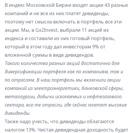
В
индекс Московской Биржи
входят акции 43 разных
компаний и не все из них платят дивиденды,
поэтому нет смысла включать в портфель все эти
акции. Мы, в Gx2Invest, выбрали 11 акций из
индекса и составили из них
готовый портфель
,
который в этом году дал инвесторам 9% от
вложенной суммы в виде дивидендов.
Такого количества разных акций достаточно для
диверсификации портфеля как по компаниям, так и
по отраслям. В наш портфель мы включили акции
компаний из электроэнергетики, банковской сферы,
металлургии, добычи ископаемых и нефтегазового
сектора, все те отрасли, где сейчас платят высокие
дивиденды
Также надо учесть, что дивиденды облагаются
налогом 13%. Чистая дивидендная доходность будет