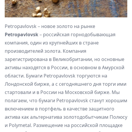
Petropavlovsk – новое золото на рынке
Petropavlovsk
– российская горнодобывающая
компания, один из крупнейших в стране
производителей золота. Компания
зарегистрирована в Великобритании, но основные
активы находятся в России, в основном в Амурской
области. Бумаги Petropavlovsk торгуются на
Лондонской бирже, а с сегодняшнего дня торги ими
стартовали и в России на Московской бирже. Мы
полагаем, что бумаги Petropavlovsk станут хорошим
включением в портфель в качестве защитного
актива как альтернатива золотодобытчикам Полюсу
и Polymetal. Размещение на российской площадке