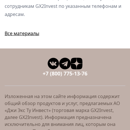
сотрудникам GX2Invest по указанным телефонам и
адресам.
Все материалы
+7 (800) 775-13-76
Изложенная на этом сайте информация содержит
общий обзор продуктов и услуг, предлагаемых АО
«Джи Экс Ту Инвест» (торговая марка GX2Invest,
далее GX2Invest). Информация предназначена
исключительно для внимания лиц, которым она