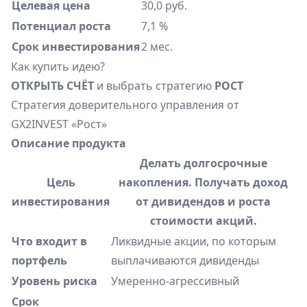
Целевая цена
30,0 руб.
Потенциал роста
7,1 %
Срок инвестирования
2 мес.
Как купить идею?
ОТКРЫТЬ СЧЁТ
и выбрать стратегию
РОСТ
Стратегия доверительного управления от
GX2INVEST «Рост»
Описание продукта
Делать долгосрочные
Цель
накопления. Получать доход
инвестирования
от дивидендов и роста
стоимости акций.
Что входит в
Ликвидные акции, по которым
портфель
выплачиваются дивиденды
Уровень риска
Умеренно-агрессивный
Срок