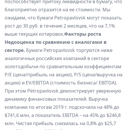
поспособствует притоку ликвидности в бумагу, что
благоприятно отразится на ее стоимости. Мы
ожидаем, что бумаги Petropavlovsk могут показать
рост до 30 руб. в течение 2 месяцев, что на 7,1%
выше текущих котировок.
Факторы роста
Недооценка по сравнению с аналогами в
секторе.
Бумаги Petropavlovsk торгуются ниже
аналогичных российских компаний в секторе
золотодобычи по сравнительным коэффициентам
P/E (цена/прибыль на акцию), P/S (цена/выручка на
акцию) и EV/EBITDA (стоимость бизнеса/ EBITDA).
При этом Petropavlovsk демонстрирует уверенную
динамику финансовых показателей. Выручка
компании по итогам 2019 г. подскочила на 48% до
$741,6 млн, а показатель EBITDA – на 45% до $246,8
млн. Чистая прибыль снизилась на 0,8% до $25,7