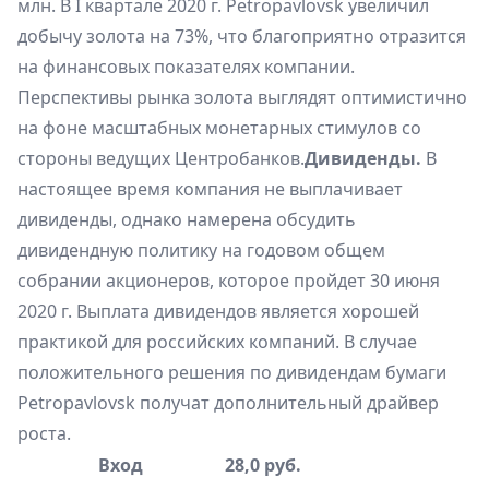
млн. В I квартале 2020 г. Petropavlovsk увеличил
добычу золота на 73%, что благоприятно отразится
на финансовых показателях компании.
Перспективы рынка золота выглядят оптимистично
на фоне масштабных монетарных стимулов со
стороны ведущих Центробанков.
Дивиденды.
В
настоящее время компания не выплачивает
дивиденды, однако намерена обсудить
дивидендную политику на годовом общем
собрании акционеров, которое пройдет 30 июня
2020 г. Выплата дивидендов является хорошей
практикой для российских компаний. В случае
положительного решения по дивидендам бумаги
Petropavlovsk получат дополнительный драйвер
роста.
Вход
28,0 руб.