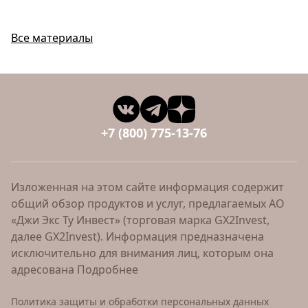
Все материалы
+7 (800) 775-13-76
Изложенная на этом сайте информация содержит
общий обзор продуктов и услуг, предлагаемых АО
«Джи Экс Ту Инвест» (торговая марка GX2Invest,
далее GX2Invest). Информация предназначена
исключительно для внимания лиц, которым она
адресована
Подробнее
Политика защиты и обработки персональных данных